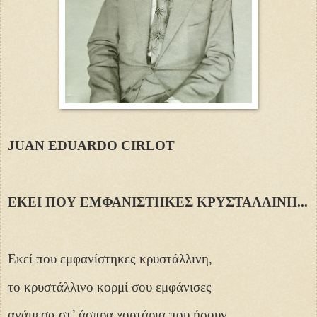
JUAN EDUARDO CIRLOT
ΕΚΕΙ ΠΟΥ ΕΜΦΑΝΙΣΤΗΚΕΣ ΚΡΥΣΤΑΛΛΙΝΗ...
Εκεί που εμφανίστηκες κρυστάλλινη,
το κρυστάλλινο κορμί σου εμφάνισες
ανάμεσα στ’ άσπρα χορτάρια που ήσουν.