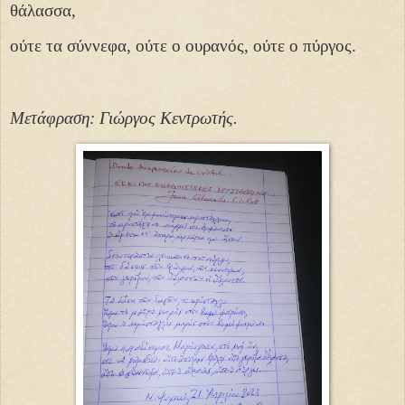
θάλασσα,
ούτε τα σύννεφα, ούτε ο ουρανός, ούτε ο πύργος.
Μετάφραση: Γιώργος Κεντρωτής.